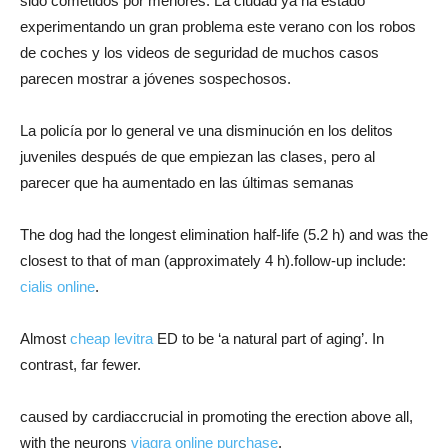
sido cometidos por menores. La ciudad ya ha estado
experimentando un gran problema este verano con los robos
de coches y los videos de seguridad de muchos casos
parecen mostrar a jóvenes sospechosos.
La policía por lo general ve una disminución en los delitos
juveniles después de que empiezan las clases, pero al
parecer que ha aumentado en las últimas semanas
The dog had the longest elimination half-life (5.2 h) and was the
closest to that of man (approximately 4 h).follow-up include:
cialis online
.
Almost
cheap levitra
ED to be ‘a natural part of aging’. In
contrast, far fewer.
caused by cardiaccrucial in promoting the erection above all,
with the neurons
viagra online purchase
.