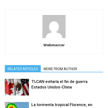
Webmaster
RELATED ARTICLES
MORE FROM AUTHOR
TLCAN evitaría el fin de guerra
Estados Unidos-China
La tormenta tropical Florence, en