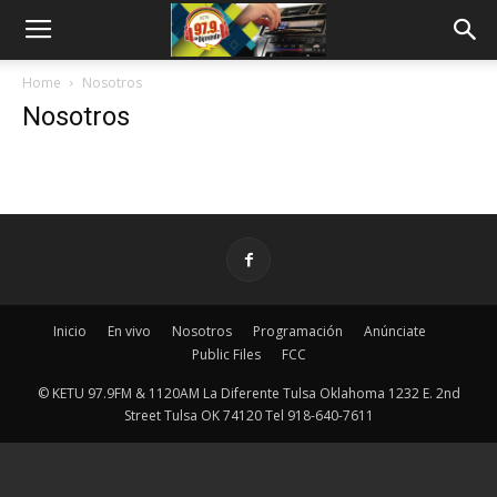
Home
Nosotros
Nosotros
Inicio
En vivo
Nosotros
Programación
Anúnciate
Public Files
FCC
© KETU 97.9FM & 1120AM La Diferente Tulsa Oklahoma 1232 E. 2nd
Street Tulsa OK 74120 Tel 918-640-7611