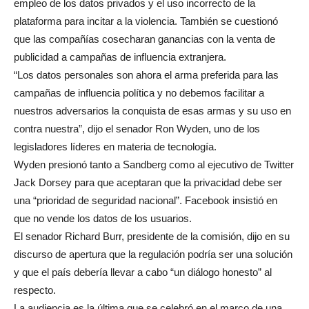
empleo de los datos privados y el uso incorrecto de la
plataforma para incitar a la violencia. También se cuestionó
que las compañías cosecharan ganancias con la venta de
publicidad a campañas de influencia extranjera.
“Los datos personales son ahora el arma preferida para las
campañas de influencia política y no debemos facilitar a
nuestros adversarios la conquista de esas armas y su uso en
contra nuestra”, dijo el senador Ron Wyden, uno de los
legisladores líderes en materia de tecnología.
Wyden presionó tanto a Sandberg como al ejecutivo de Twitter
Jack Dorsey para que aceptaran que la privacidad debe ser
una “prioridad de seguridad nacional”. Facebook insistió en
que no vende los datos de los usuarios.
El senador Richard Burr, presidente de la comisión, dijo en su
discurso de apertura que la regulación podría ser una solución
y que el país debería llevar a cabo “un diálogo honesto” al
respecto.
La audiencia es la última que se celebró en el marco de una