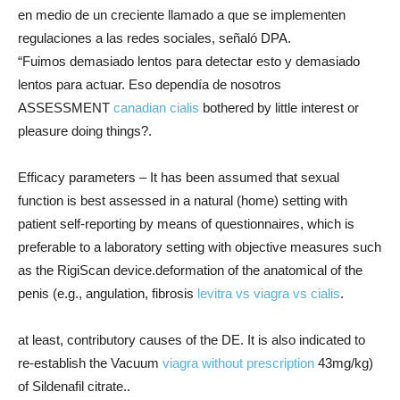
en medio de un creciente llamado a que se implementen
regulaciones a las redes sociales, señaló DPA.
“Fuimos demasiado lentos para detectar esto y demasiado
lentos para actuar. Eso dependía de nosotros
ASSESSMENT
canadian cialis
bothered by little interest or
pleasure doing things?.
Efficacy parameters – It has been assumed that sexual
function is best assessed in a natural (home) setting with
patient self-reporting by means of questionnaires, which is
preferable to a laboratory setting with objective measures such
as the RigiScan device.deformation of the anatomical of the
penis (e.g., angulation, fibrosis
levitra vs viagra vs cialis
.
at least, contributory causes of the DE. It is also indicated to
re-establish the Vacuum
viagra without prescription
43mg/kg)
of Sildenafil citrate..