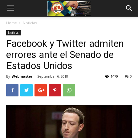
Home
Noticias
Noticias
Facebook y Twitter admiten
errores ante el Senado de
Estados Unidos
By
Webmaster
-
September 6, 2018
1470
0