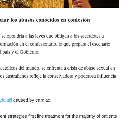
iar los abusos conocidos en confesión
Diferente
e se opondría a las leyes que obligan a los sacerdotes a
formación en el confesionario, lo que prepara el escenario
l país y el Gobierno.
Tulsa
 católicos del mundo, se enfrenta a crisis de abuso sexual en
os australianos refleja la conservadora y poderosa influencia
adalafil
caused by cardiac.
Oklahoma
nt strategies first line treatment for the majority of patients