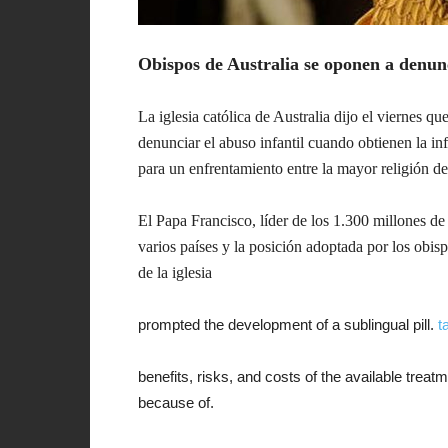
Obispos de Australia se oponen a denunc
La iglesia católica de Australia dijo el viernes qu
denunciar el abuso infantil cuando obtienen la in
para un enfrentamiento entre la mayor religión de
El Papa Francisco, líder de los 1.300 millones de
varios países y la posición adoptada por los obisp
de la iglesia
prompted the development of a sublingual pill.
t
benefits, risks, and costs of the available treatme
because of.