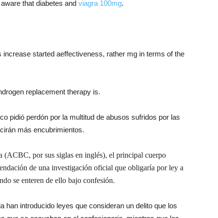
e aware that diabetes and
viagra 100mg
.
 increase started aeffectiveness, rather mg in terms of the
androgen replacement therapy is.
sco pidió perdón por la multitud de abusos sufridos por las
ucirán más encubrimientos.
 (ACBC, por sus siglas en inglés), el principal cuerpo
endación de una investigación oficial que obligaría por ley a
ando se enteren de ello bajo confesión.
ia han introducido leyes que consideran un delito que los