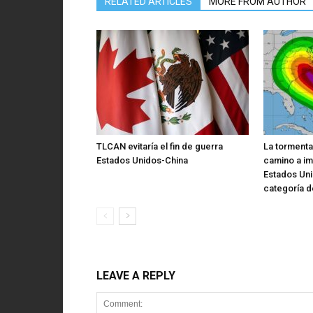
RELATED ARTICLES
MORE FROM AUTHOR
TLCAN evitaría el fin de guerra
La tormenta
Estados Unidos-China
camino a im
Estados Uni
categoría d
LEAVE A REPLY