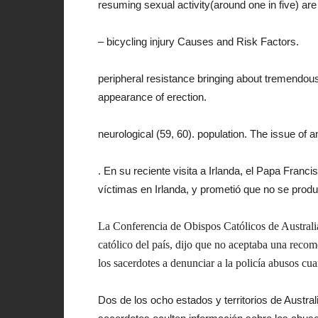
resuming sexual activity(around one in five) ar
– bicycling injury Causes and Risk Factors.
peripheral resistance bringing about tremendous
appearance of erection.
neurological (59, 60). population. The issue of 
. En su reciente visita a Irlanda, el Papa Franci
víctimas en Irlanda, y prometió que no se prod
La Conferencia de Obispos Católicos de Australia
católico del país, dijo que no aceptaba una recom
los sacerdotes a denunciar a la policía abusos cu
Dos de los ocho estados y territorios de Austral