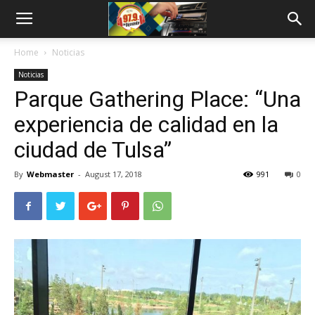
Home
Noticias
Noticias
Parque Gathering Place: “Una
experiencia de calidad en la
ciudad de Tulsa”
By
Webmaster
-
August 17, 2018
991
0