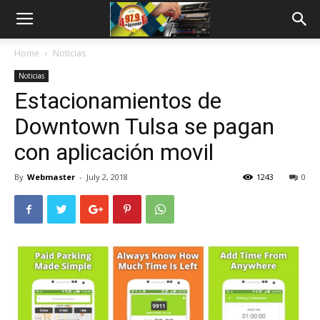
Home
Noticias
Noticias
Estacionamientos de
Downtown Tulsa se pagan
con aplicación movil
By
Webmaster
-
July 2, 2018
1243
0